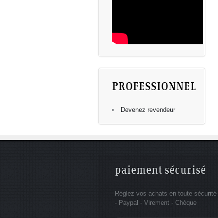
PROFESSIONNEL
Devenez revendeur
paiement sécurisé
Réglez vos achats en toute sécurité
- Paypal - Virement - Chèque