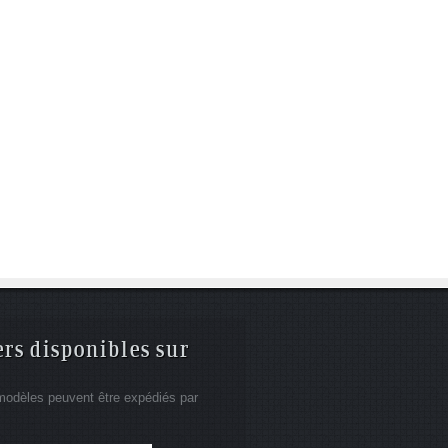
ers disponibles sur
modèles peuvent être expédiés par