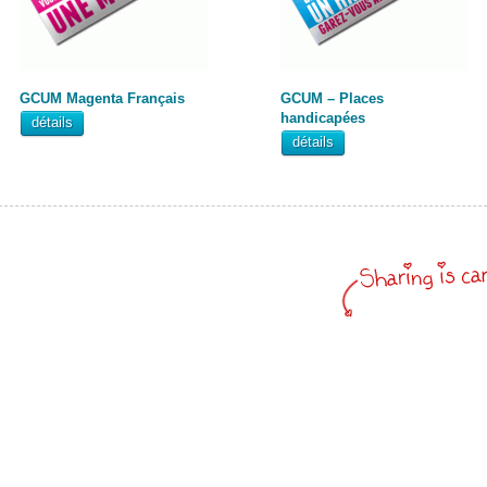
GCUM Magenta Français
GCUM – Places
handicapées
détails
détails