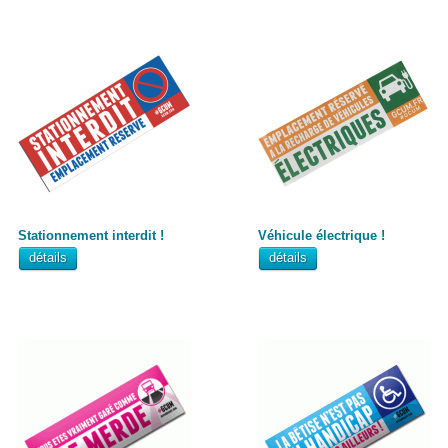
Stationnement interdit !
Véhicule électrique !
détails
détails