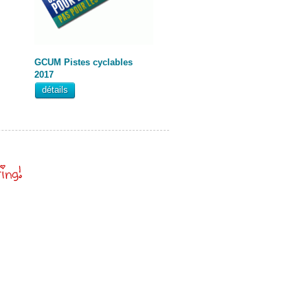
GCUM Pistes cyclables
2017
détails