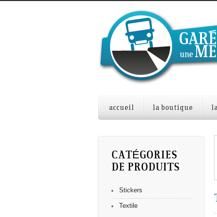
accueil
la boutique
l
CATÉGORIES
DE PRODUITS
Stickers
Textile