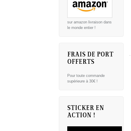
sur amazon livraison dans
le monde entier !
FRAIS DE PORT
OFFERTS
Pour toute commande
supérieure à 30€ !
STICKER EN
ACTION !