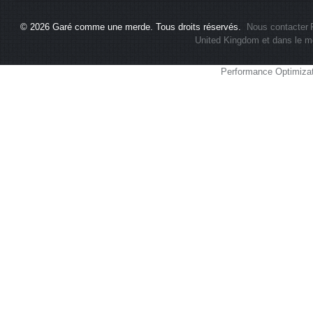
© 2026
Garé comme une merde
. Tous droits réservés.
Nous contacter
United Kingdom et dans le m
Performance Optimiza