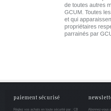
de toutes autres m
GCUM. Toutes les
et qui apparaissent
propriétaires respe
parrainés par GC
paiement sécurisé
newslett
Réglez vos achats en toute sécurité par : CB
Abonnez-vous po