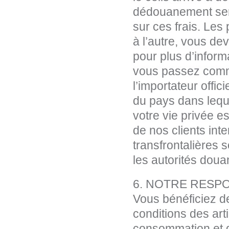
dédouanement sera
sur ces frais. Les
à l’autre, vous de
pour plus d’informa
vous passez comm
l’importateur offic
du pays dans leque
votre vie privée es
de nos clients inte
transfrontalières 
les autorités doua
6. NOTRE RESPO
Vous bénéficiez de
conditions des art
consommation et d