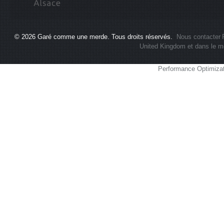
© 2026
Garé comme une merde
. Tous droits réservés.
Nous contacter
United Kingdom et dans le m
Performance Optimiza