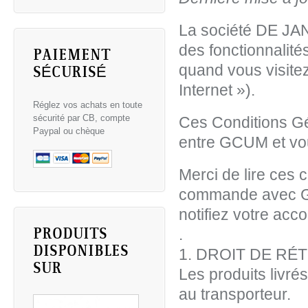
La société DE JAN
des fonctionnalités
PAIEMENT
quand vous visitez 
SÉCURISÉ
Internet »).
Réglez vos achats en toute
sécurité par CB, compte
Ces Conditions Gé
Paypal ou chèque
entre GCUM et vo
Merci de lire ces 
commande avec 
notifiez votre acc
.
PRODUITS
DISPONIBLES
1. DROIT DE RÉ
SUR
Les produits livré
au transporteur.