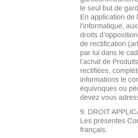
le seul but de gar
En application de l
l’informatique, aux
droits d’opposition 
de rectification (a
par lui dans le ca
l’achat de Produit
rectifiées, complét
informations le co
équivoques ou pér
devez vous adres
9. DROIT APPLI
Les présentes Cond
français.