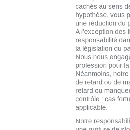
cachés au sens de 
hypothèse, vous po
une réduction du p
A l’exception des 
responsabilité dans
la législation du p
Nous nous engageo
profession pour la
Néanmoins, notre 
de retard ou de ma
retard ou manquem
contrôle : cas fort
applicable.
Notre responsabil
une rupture de sto