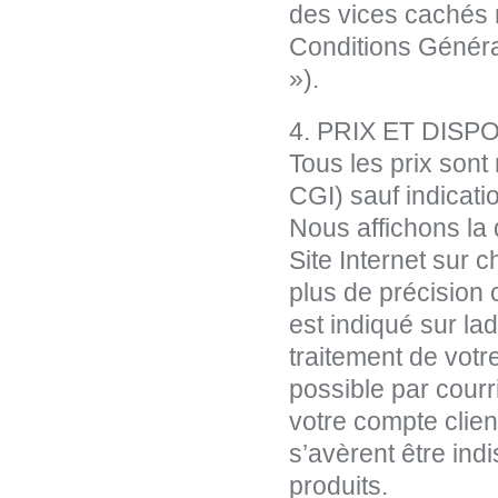
des vices cachés 
Conditions Généra
»).
4. PRIX ET DISPO
Tous les prix sont
CGI) sauf indicatio
Nous affichons la 
Site Internet sur 
plus de précision 
est indiqué sur lad
traitement de vot
possible par courr
votre compte clie
s’avèrent être ind
produits.