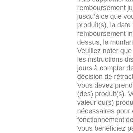
remboursement jus
jusqu’à ce que vo
produit(s), la date
remboursement inte
dessus, le montant
Veuillez noter que
les instructions d
jours à compter de
décision de rétract
Vous devez prendre
(des) produit(s). 
valeur du(s) produ
nécessaires pour ét
fonctionnement de 
Vous bénéficiez pa