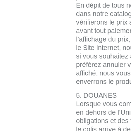
En dépit de tous n
dans notre catalog
vérifierons le pr
avant tout paiemen
l’affichage du prix
le Site Internet,
si vous souhaitez 
préférez annuler v
affiché, nous vous
enverrons le produ
5. DOUANES
Lorsque vous com
en dehors de l’Un
obligations et des
le colis arrive à d