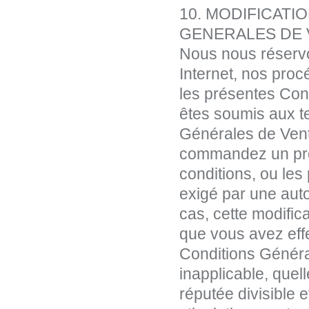
10. MODIFICATI
GENERALES DE 
Nous nous réservo
Internet, nos proc
les présentes Con
êtes soumis aux t
Générales de Ven
commandez un prod
conditions, ou le
exigé par une aut
cas, cette modifi
que vous avez effe
Conditions Généra
inapplicable, quell
réputée divisible et