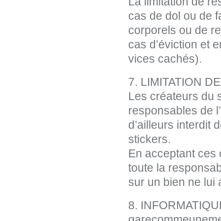
La limitation de r
cas de dol ou de 
corporels ou de re
cas d’éviction et 
vices cachés).
7. LIMITATION 
Les créateurs du
responsables de l’u
d’ailleurs interdit 
stickers.
En acceptant ces c
toute la responsabi
sur un bien ne lui
8. INFORMATIQU
garecommeunemerde