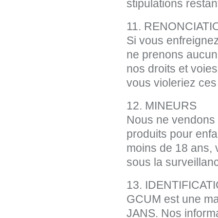
stipulations restan
11. RENONCIATI
Si vous enfreigne
ne prenons aucune 
nos droits et voie
vous violeriez ce
12. MINEURS
Nous ne vendons 
produits pour enfa
moins de 18 ans, v
sous la surveillan
13. IDENTIFICAT
GCUM est une marq
JANS. Nos informat