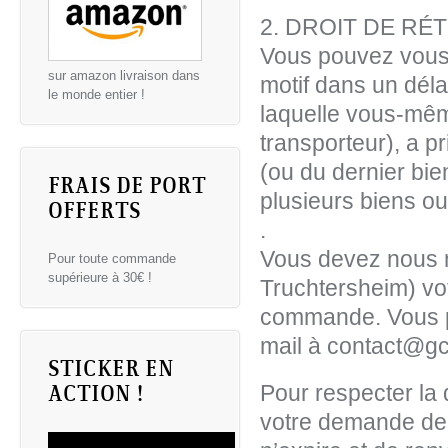
2. DROIT DE RÉ
Vous pouvez vous
sur amazon livraison dans
motif dans un déla
le monde entier !
laquelle vous-mêm
transporteur), a 
(ou du dernier bien
FRAIS DE PORT
plusieurs biens ou
OFFERTS
.
Vous devez nous n
Pour toute commande
supérieure à 30€ !
Truchtersheim) vot
commande. Vous p
mail à contact@gc
STICKER EN
Pour respecter la d
ACTION !
votre demande de r