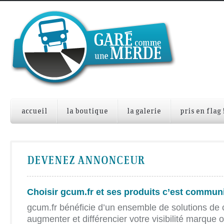
accueil
la boutique
la galerie
pris en flag 
DEVENEZ ANNONCEUR
Choisir gcum.fr et ses produits c’est commun
gcum.fr bénéficie d’un ensemble de solutions de
augmenter et différencier votre visibilité marque o