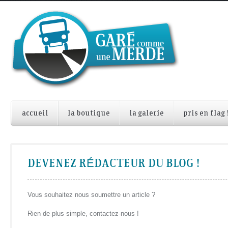
accueil
la boutique
la galerie
pris en flag 
DEVENEZ RÉDACTEUR DU BLOG !
Vous souhaitez nous soumettre un article ?
Rien de plus simple, contactez-nous !