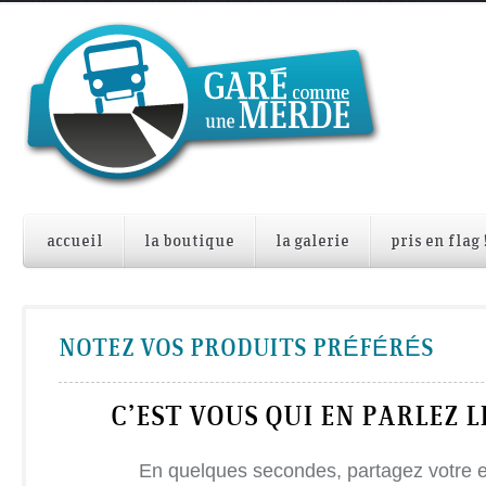
accueil
la boutique
la galerie
pris en flag 
NOTEZ VOS PRODUITS PRÉFÉRÉS
C’EST VOUS QUI EN PARLEZ L
En quelques secondes, partagez votre 