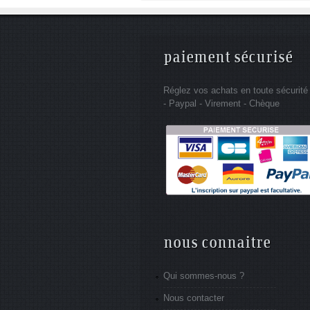
paiement sécurisé
Réglez vos achats en toute sécurité
- Paypal - Virement - Chèque
nous connaitre
Qui sommes-nous ?
Nous contacter