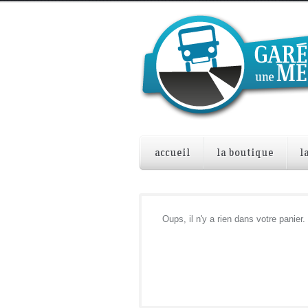
accueil
la boutique
l
Oups, il n'y a rien dans votre panier.