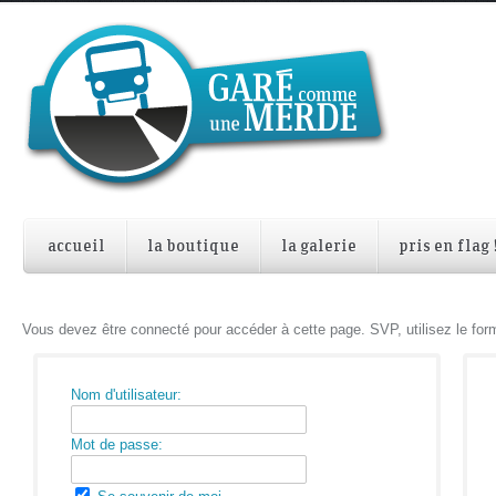
accueil
la boutique
la galerie
pris en flag 
Vous devez être connecté pour accéder à cette page. SVP, utilisez le form
Nom d'utilisateur:
Mot de passe: