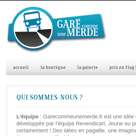
accueil
la boutique
la galerie
pris en flag 
QUI SOMMES-NOUS ?
L’équipe
: Garecommeunemerde.fr est une idée o
développée par l’équipe Revendicart. Jeune ou 
certainement ! Des idées en pagaille, une imagin