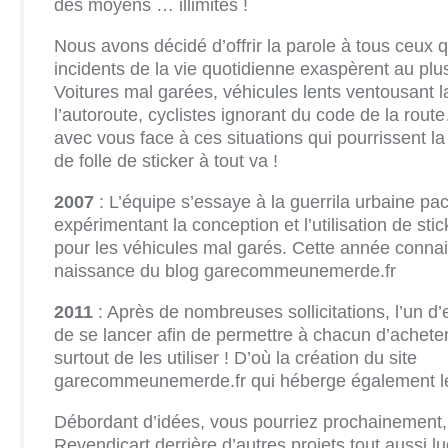
des moyens … illimités !
Nous avons décidé d’offrir la parole à tous ceux q
incidents de la vie quotidienne exaspèrent au plus
Voitures mal garées, véhicules lents ventousant 
l’autoroute, cyclistes ignorant du code de la ro
avec vous face à ces situations qui pourrissent la
de folle de sticker à tout va !
2007
: L’équipe s’essaye à la guerrila urbaine pac
expérimentant la conception et l’utilisation de st
pour les véhicules mal garés. Cette année connait 
naissance du blog garecommeunemerde.fr
2011
: Après de nombreuses sollicitations, l’un d
de se lancer afin de permettre à chacun d’acheter
surtout de les utiliser ! D’où la création du site
garecommeunemerde.fr qui héberge également le 
Débordant d’idées, vous pourriez prochainement, 
Revendicart derrière d’autres projets tout aussi lu