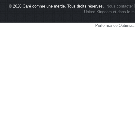
© 2026
Garé comme une merde
. Tous droits réservés.
Nous contacter
United Kingdom et dans le m
Performance Optimiza