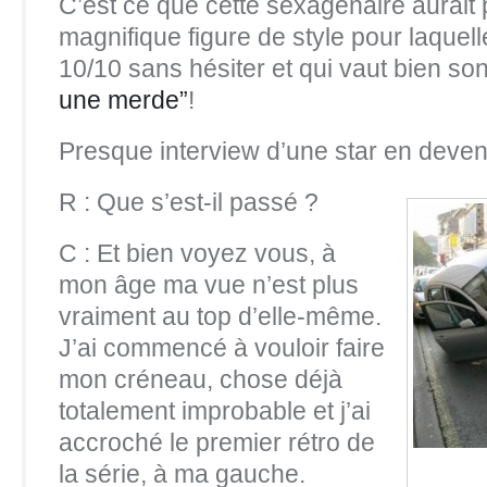
C’est ce que cette sexagénaire aurait 
magnifique figure de style pour laquel
10/10 sans hésiter et qui vaut bien so
une merde”
!
Presque interview d’une star en deveni
R : Que s’est-il passé ?
C : Et bien voyez vous, à
mon âge ma vue n’est plus
vraiment au top d’elle-même.
J’ai commencé à vouloir faire
mon créneau, chose déjà
totalement improbable et j’ai
accroché le premier rétro de
la série, à ma gauche.