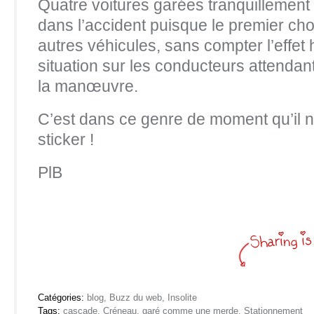
Quatre voitures garées tranquillement
dans l’accident puisque le premier choc
autres véhicules, sans compter l’effet
situation sur les conducteurs attendan
la manœuvre.
C’est dans ce genre de moment qu’il n
sticker !
PlB
Catégories:
blog
,
Buzz du web
,
Insolite
Tags:
cascade
,
Créneau
,
garé comme une merde
,
Stationnement