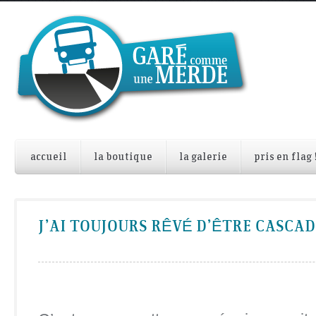
accueil
la boutique
la galerie
pris en flag 
J’AI TOUJOURS RÊVÉ D’ÊTRE CASCA