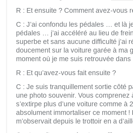
R : Et ensuite ? Comment avez-vous r
C : J’ai confondu les pédales … et là 
pédales … j’ai accéléré au lieu de frei
superbe et sans aucune difficulté j’ai 
doucement sur la voiture garée à ma 
moment où je me suis retrouvée dans 
R : Et qu’avez-vous fait ensuite ?
C : Je suis tranquillement sortie côté
une photo souvenir. Vous comprenez 
s’extirpe plus d’une voiture comme à 2
absolument immortaliser ce moment !
m’observait depuis le trottoir en a d’a