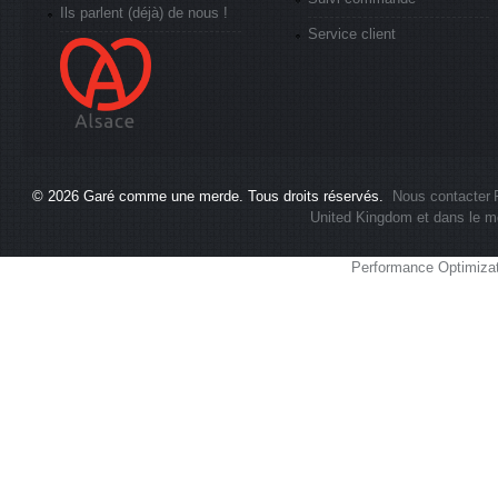
Ils parlent (déjà) de nous !
Service client
© 2026
Garé comme une merde
. Tous droits réservés.
Nous contacter
United Kingdom et dans le m
Performance Optimiza