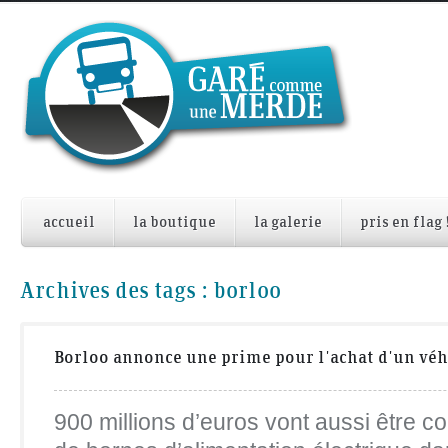
accueil
la boutique
la galerie
pris en flag 
Archives des tags :
borloo
Borloo annonce une prime pour l'achat d'un véh
900 millions d’euros vont aussi être con