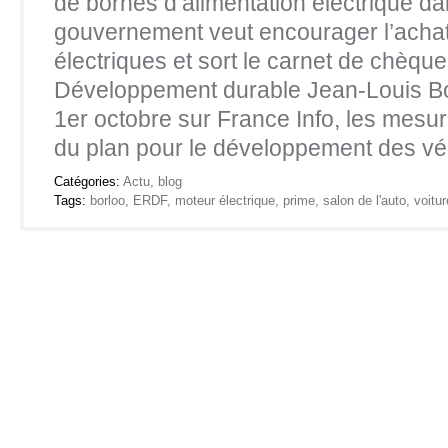
de bornes d’alimentation électrique dan
gouvernement veut encourager l’achat
électriques et sort le carnet de chèque
Développement durable Jean-Louis Bor
1er octobre sur France Info, les mes
du plan pour le développement des v
Catégories:
Actu
,
blog
Tags:
borloo
,
ERDF
,
moteur électrique
,
prime
,
salon de l'auto
,
voitur