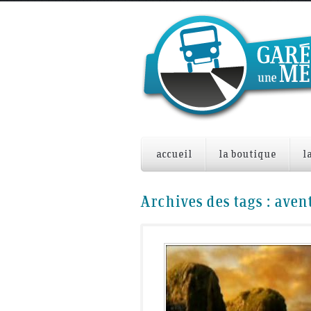
accueil
la boutique
l
Archives des tags :
aven