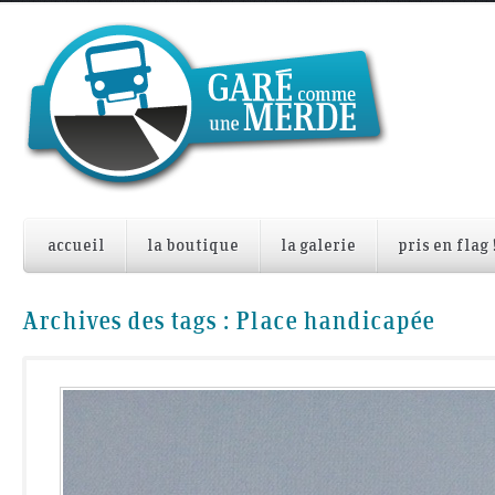
accueil
la boutique
la galerie
pris en flag 
Archives des tags :
Place handicapée