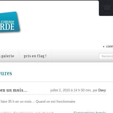
conn
a galerie
pris en flag !
eures
h en un mois…
juillet 2, 2010 à 14 h 50 min, par
Davy
faire 35 h en un mois… Quand on est fonctionnaire