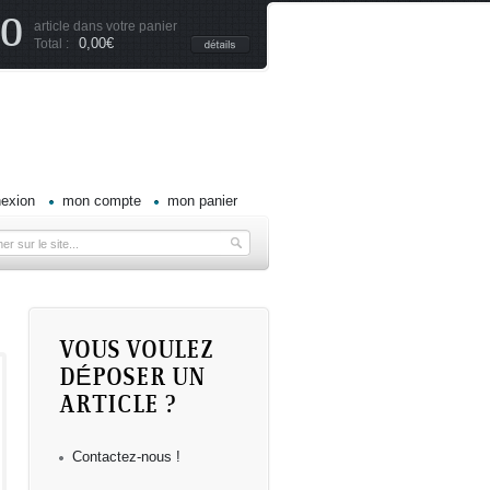
0
article dans votre panier
0,00€
Total :
exion
mon compte
mon panier
VOUS VOULEZ
DÉPOSER UN
ARTICLE ?
Contactez-nous !