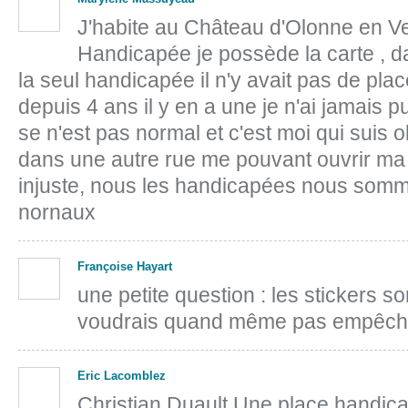
J'habite au Château d'Olonne en V
Handicapée je possède la carte , d
la seul handicapée il n'y avait pas de plac
depuis 4 ans il y en a une je n'ai jamais p
se n'est pas normal et c'est moi qui suis o
dans une autre rue me pouvant ouvrir ma p
injuste, nous les handicapées nous sommes
nornaux
Françoise Hayart
une petite question : les stickers so
voudrais quand même pas empêcher
Eric Lacomblez
Christian Duault Une place handic