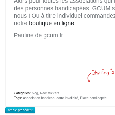
Alors pour toutes les associations qui l
des personnes handicapées, GCUM s’
nous ! Ou à titre individuel commande
notre
boutique en ligne
.
Pauline de gcum.fr
Catégories:
blog
,
New stickers
Tags:
association handicap
,
carte invalidité
,
Place handicapée
article précédent