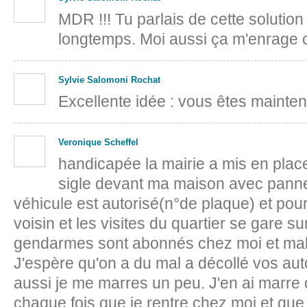
MDR !!! Tu parlais de cette solution 
longtemps. Moi aussi ça m'enrag
Sylvie Salomoni Rochat
Excellente idée : vous êtes maintena
Veronique Scheffel
handicapée la mairie a mis en pla
sigle devant ma maison avec panne
véhicule est autorisé(n°de plaque) et pou
voisin et les visites du quartier se gare s
gendarmes sont abonnés chez moi et malgr
J'espère qu'on a du mal a décollé vos au
aussi je me marres un peu. J'en ai marre d
chaque fois que je rentre chez moi et que j