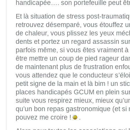
handicapée…. son portefeuille peut ê
Et là situation de stress post-traumati
retrouvez désemparé, vous étouffez un
de chaleur, vous plissez les yeux mé
dents et portez un regard assassin sur
parfois même, si vous êtes vraiment à 
être mettre un coup de pied rageur da
de maintenant plus de frustration enfou
vous attendez que le conducteur s’éloi
petit signe de la main et là bim ! un sti
places handicapés GCUM en plein sur 
suite vous respirez mieux, mieux qu’u
qu’un bon repas gastronomique (et si 
pouvez me croire !
.