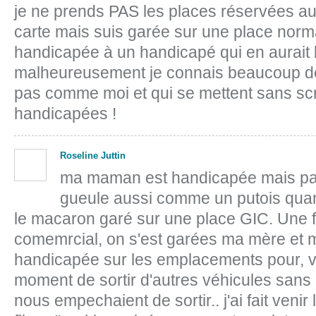
je ne prends PAS les places réservées au
carte mais suis garée sur une place norma
handicapée à un handicapé qui en aurait be
malheureusement je connais beaucoup de
pas comme moi et qui se mettent sans scr
handicapées !
Roseline Juttin
ma maman est handicapée mais pas
gueule aussi comme un putois quand
le macaron garé sur une place GIC. Une f
comemrcial, on s'est garées ma mère et m
handicapée sur les emplacements pour, vu
moment de sortir d'autres véhicules sans
nous empechaient de sortir.. j'ai fait venir