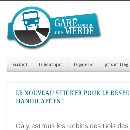
accueil
la boutique
la galerie
pris en flag 
LE NOUVEAU STICKER POUR LE RESPE
HANDICAPÉES !
Ca y est tous les Robins des Bois de