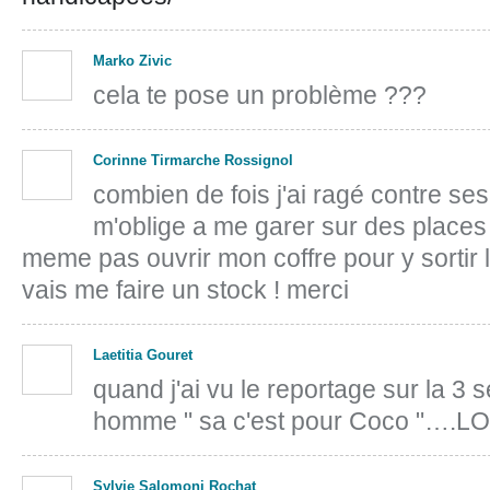
Marko Zivic
cela te pose un problème ???
Corinne Tirmarche Rossignol
combien de fois j'ai ragé contre se
m'oblige a me garer sur des places
meme pas ouvrir mon coffre pour y sortir l
vais me faire un stock ! merci
Laetitia Gouret
quand j'ai vu le reportage sur la 3 se
homme " sa c'est pour Coco "….L
Sylvie Salomoni Rochat