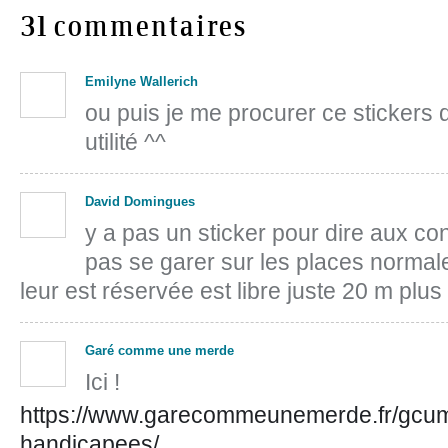
31 commentaires
Emilyne Wallerich
ou puis je me procurer ce stickers 
utilité ^^
David Domingues
y a pas un sticker pour dire aux c
pas se garer sur les places normale
leur est réservée est libre juste 20 m plus 
Garé comme une merde
Ici !
https://www.garecommeunemerde.fr/gcum/
handicapees/