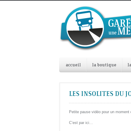
accueil
la boutique
l
LES INSOLITES DU J
Petite pause vidéo pour un moment
C’est par ici…