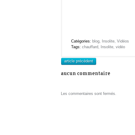
Catégories:
blog
,
Insolite
,
Vidéos
Tags:
chauffard
,
Insolite
,
vidéo
article précédent
aucun commentaire
Les commentaires sont fermés.