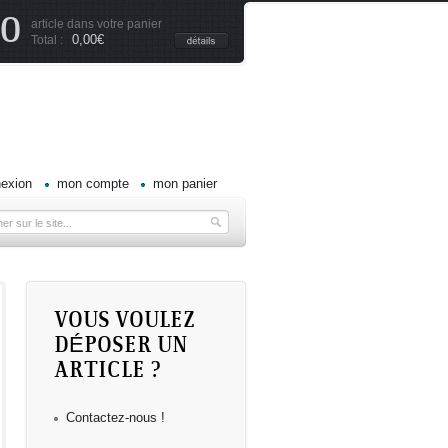
0
article dans votre panier
0,00€
Total :
exion
mon compte
mon panier
VOUS VOULEZ
DÉPOSER UN
ARTICLE ?
Contactez-nous !