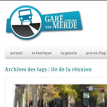
accueil
la boutique
la galerie
pris en flag 
Archives des tags :
ile de la réunion