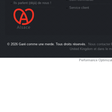
Ils parlent (déjà) de nous !
Service client
© 2026
Garé comme une merde
. Tous droits réservés.
Nous contacter
United Kingdom et dans le m
Performance Optimiza