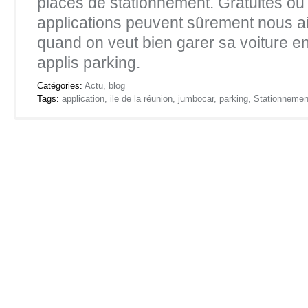
places de stationnement. Gratuites ou
applications peuvent sûrement nous aid
quand on veut bien garer sa voiture en 
applis parking.
Catégories:
Actu
,
blog
Tags:
application
,
ile de la réunion
,
jumbocar
,
parking
,
Stationnemen