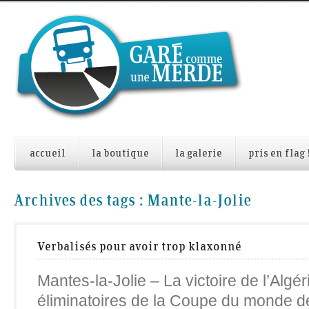
accueil
la boutique
la galerie
pris en flag 
Archives des tags :
Mante-la-Jolie
Verbalisés pour avoir trop klaxonné
Mantes-la-Jolie – La victoire de l’Algér
éliminatoires de la Coupe du monde de