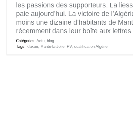
les passions des supporteurs. La lies
paie aujourd’hui. La victoire de l’Algér
moins une dizaine d’habitants de Mante
récemment dans leur boîte aux lettre
Catégories:
Actu
,
blog
Tags:
klaxon
,
Mante-la-Jolie
,
PV
,
qualification Algérie