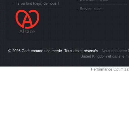
Ils parlent (déjà) de nous !
Service client
© 2026
Garé comme une merde
. Tous droits réservés.
Nous contacter
United Kingdom et dans le m
Performance Optimiza