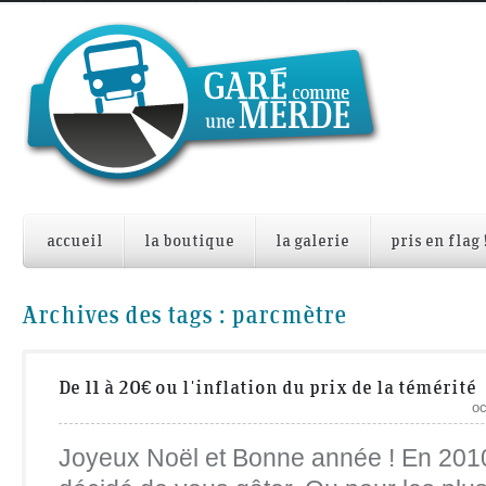
accueil
la boutique
la galerie
pris en flag 
Archives des tags :
parcmètre
De 11 à 20€ ou l'inflation du prix de la témérité
oc
Joyeux Noël et Bonne année ! En 2010