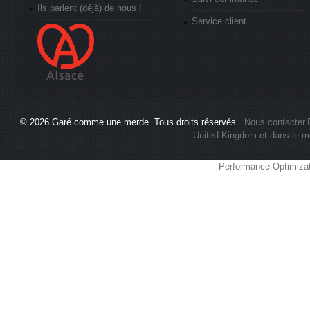
Ils parlent (déjà) de nous !
Service client
© 2026
Garé comme une merde
. Tous droits réservés.
Nous contacter
United Kingdom et dans le m
Performance Optimiza