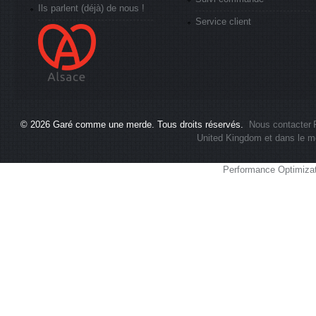
Ils parlent (déjà) de nous !
Service client
© 2026
Garé comme une merde
. Tous droits réservés.
Nous contacter
United Kingdom et dans le m
Performance Optimiza