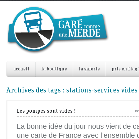
accueil
la boutique
la galerie
pris en flag 
Archives des tags :
stations-services vides
Les pompes sont vides !
oc
La bonne idée du jour nous vient de 
une carte de France avec l’ensemble d