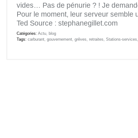
vides… Pas de pénurie ? ! Je demand
Pour le moment, leur serveur semble
Ted Source : stephanegillet.com
Catégories:
Actu
,
blog
Tags:
carburant
,
gouvernement
,
grêves
,
retraites
,
Stations-services